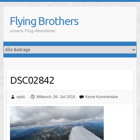
Skip
to
Flying Brothers
content
unsere Flug-Abenteuer
DSC02842
oppli
Mittwoch, 06. Juli 2016
Keine Kommentare