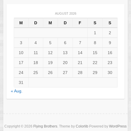
AUGUST 2026
M
D
M
D
F
S
S
1
2
3
4
5
6
7
8
9
10
11
12
13
14
15
16
17
18
19
20
21
22
23
24
25
26
27
28
29
30
31
« Aug.
Copyright © 2026
Flying Brothers
. Theme by
Colorlib
Powered by
WordPress